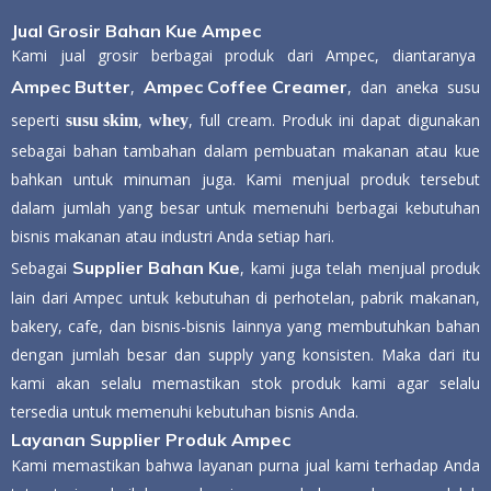
Jual Grosir Bahan Kue Ampec
Kami jual grosir berbagai produk dari Ampec, diantaranya
Ampec Butter
Ampec Coffee Creamer
,
, dan aneka susu
seperti
,
, full cream. Produk ini dapat digunakan
susu skim
whey
sebagai bahan tambahan dalam pembuatan makanan atau kue
bahkan untuk minuman juga. Kami menjual produk tersebut
dalam jumlah yang besar untuk memenuhi berbagai kebutuhan
bisnis makanan atau industri Anda setiap hari.
Supplier Bahan Kue
Sebagai
, kami juga telah menjual produk
lain dari Ampec untuk kebutuhan di perhotelan, pabrik makanan,
bakery, cafe, dan bisnis-bisnis lainnya yang membutuhkan bahan
dengan jumlah besar dan supply yang konsisten. Maka dari itu
kami akan selalu memastikan stok produk kami agar selalu
tersedia untuk memenuhi kebutuhan bisnis Anda.
Layanan Supplier Produk Ampec
Kami memastikan bahwa layanan purna jual kami terhadap Anda