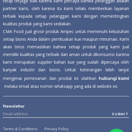
tetap terjaga baik karena kami percaya bahwa pelanggan adalah
partner kami, oleh karena itu kami selalu memberikan layanan
terbaik kepada setiap pelanggan kami dengan mementingkan
kualitas produk yang kami sediakan.
CMA Food jual grosir produk Ampec untuk memenuhi kebutuhan
setiap bisnis Anda dalam pembuatan kue maupun minuman. Kami
akan terus memastikan bahwa setiap produk yang kami jual
memiliki kualitas yang terbaik dan aman untuk dikonsumsi karena
kami merupakan supplier bahan kue yang sudah dipercaya oleh
banyak industri dan bisnis.
Untuk keterangan lebih lanjut
hubungi kami
mengenai pemesanan dan produk ini silahkan
melalui email atau nomor whatsapp yang ada di website ini.
Newsletter
SUBMIT
Terms & Conditions
Privacy Policy