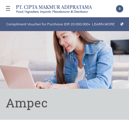
0
Compliment Voucher for Purchase IDR 20.000.000+. LEARN MORE
Ampec