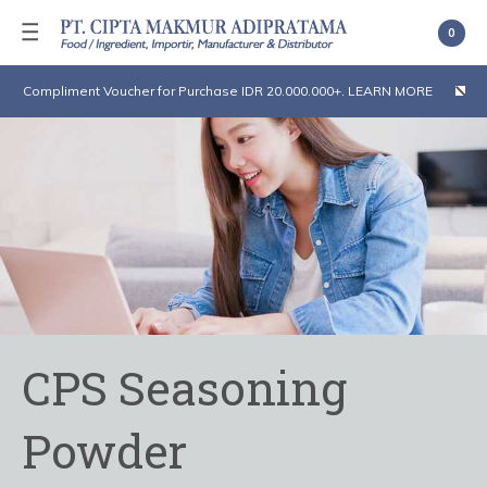
0
Compliment Voucher for Purchase IDR 20.000.000+. LEARN MORE
CPS Seasoning
Powder