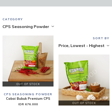
CATEGORY
CPS Seasoning Powder
SORT BY
Price, Lowest - Highest
OUT OF STOCK
CPS SEASONING POWDER
Cabai Bubuk Premium CPS
OUT OF STOCK
IDR 676.000