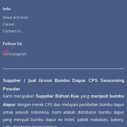
Info
News & Events
Career
Contact Us
Follow Us
Instagram
Supplier / Jual Grosir Bumbu Dapur CPS Seasoning
Powder
Supplier Bahan Kue
menjual bumbu
Kami merupakan
yang
dapur
dengan merek CPS dan melayani pembelian bumbu dapur
untuk seluruh Indonesia. Kami adalah distributor bumbu dapur
yang menjual bumbu dapur ke hotel, pabrik makanan, bakery,
cafe, dan bisnis-bisnis lainnya.