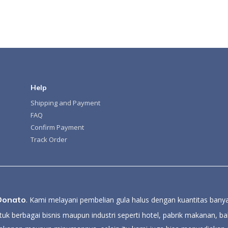
Help
Shipping and Payment
FAQ
Confirm Payment
Track Order
Donato
. Kami melayani pembelian gula halus dengan kuantitas banya
uk berbagai bisnis maupun industri seperti hotel, pabrik makanan, bak