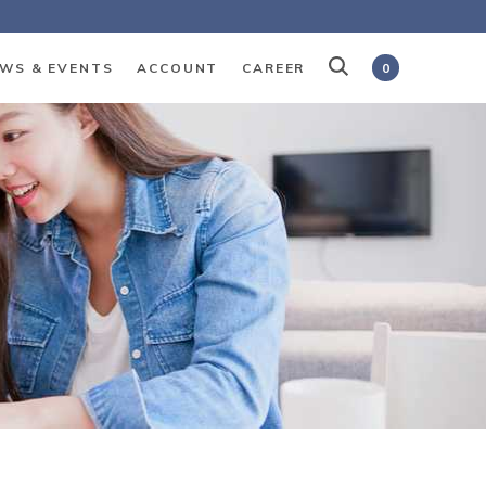
WS & EVENTS
ACCOUNT
CAREER
0