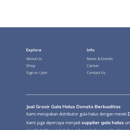
Explore
Info
About Us
News & Events
Shop
Career
Sign in / Join
Contact Us
Jual Grosir Gula Halus Donato Berkualitas
Kami merupakan distributor gula halus dengan merek
supplier gula halus
Kami juga dipercaya menjadi
unt