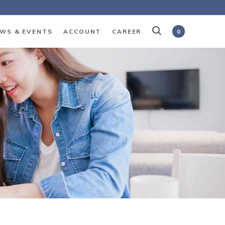
WS & EVENTS
ACCOUNT
CAREER
0