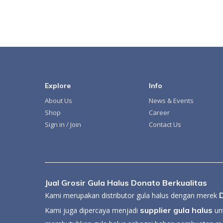
Explore
Info
About Us
News & Events
Shop
Career
Sign in / Join
Contact Us
Jual Grosir Gula Halus Donato Berkualitas
Kami merupakan distributor gula halus dengan merek
supplier gula halus
Kami juga dipercaya menjadi
unt