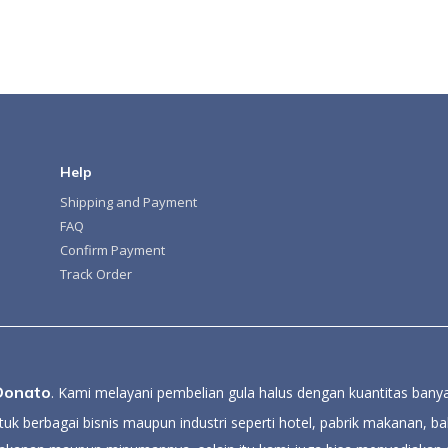
Help
Shipping and Payment
FAQ
Confirm Payment
Track Order
Donato
. Kami melayani pembelian gula halus dengan kuantitas banya
uk berbagai bisnis maupun industri seperti hotel, pabrik makanan, bak