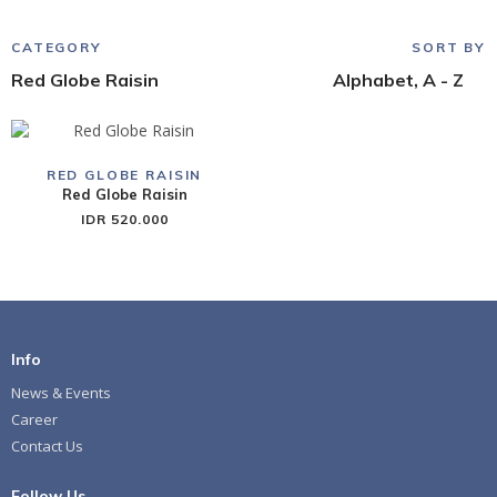
CATEGORY
SORT BY
Red Globe Raisin
Alphabet, A - Z
RED GLOBE RAISIN
Red Globe Raisin
IDR 520.000
Info
News & Events
Career
Contact Us
Follow Us