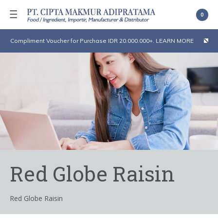
0
Compliment Voucher for Purchase IDR 20.000.000+. LEARN MORE
Red Globe Raisin
Red Globe Raisin