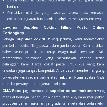
Batasi konsumsi coklat setidaknya hanya 20 gram setiap
harinya.
Perhatikan nilai gizi yang biasanya tertera pada kemasan
coklat batang atau bubuk coklat sebelum mengkonsumsinya.
Layanan Supplier Coklat Filling Pasta Online
Terlengkap
supplier coklat filling pasta
Sebagai
, kami menyediakan
pembelian coklat filling pasta dalam jumlah besar. Kami pastikan
bahwa setiap produk kami tetap terjaga kualitasnya dan selalu
memberikan pelayanan yang memuaskan kepada setiap
pelanggan kami. Harga coklat pasta untuk kue yang kami
tawarkan juga sangat kompetitif, Anda dapat membeli langsung
hubungi kami
di website kami secara online atau
apabila Anda
memiliki pertanyaan mengenai produk ini.
CMA Food
supplier bahan makanan
juga merupakan
yang
menjual berbagai bahan untuk pembuatan kue, kami merupakan
produsen bahan makanan yang ada di Jakarta dan sudah lebih