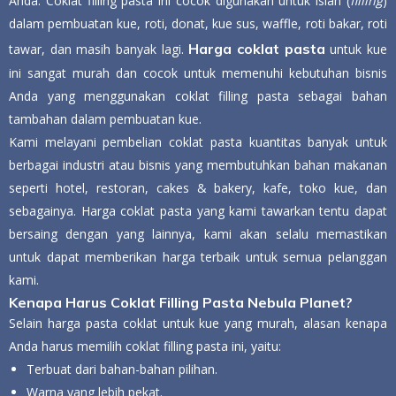
Anda. Coklat filling pasta ini cocok digunakan untuk isian (
filling
)
dalam pembuatan kue, roti, donat, kue sus, waffle, roti bakar, roti
Harga coklat pasta
tawar, dan masih banyak lagi.
untuk kue
ini sangat murah dan cocok untuk memenuhi kebutuhan bisnis
Anda yang menggunakan coklat filling pasta sebagai bahan
tambahan dalam pembuatan kue.
Kami melayani pembelian coklat pasta kuantitas banyak untuk
berbagai industri atau bisnis yang membutuhkan bahan makanan
seperti hotel, restoran, cakes & bakery, kafe, toko kue, dan
sebagainya. Harga coklat pasta yang kami tawarkan tentu dapat
bersaing dengan yang lainnya, kami akan selalu memastikan
untuk dapat memberikan harga terbaik untuk semua pelanggan
kami.
Kenapa Harus Coklat Filling Pasta Nebula Planet?
Selain harga pasta coklat untuk kue yang murah, alasan kenapa
Anda harus memilih coklat filling pasta ini, yaitu:
Terbuat dari bahan-bahan pilihan.
Warna yang lebih pekat.