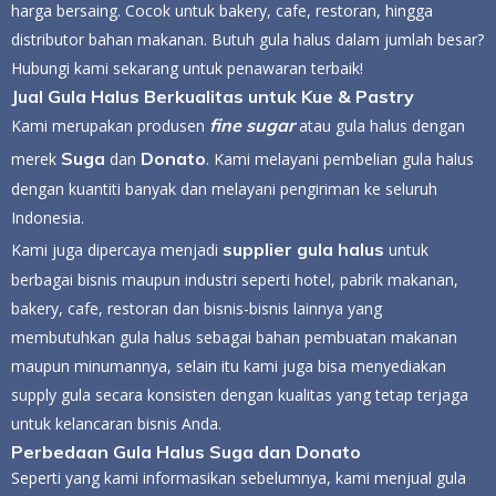
harga bersaing. Cocok untuk bakery, cafe, restoran, hingga
distributor bahan makanan. Butuh gula halus dalam jumlah besar?
Hubungi kami sekarang untuk penawaran terbaik!
Jual Gula Halus Berkualitas untuk Kue & Pastry
fine sugar
Kami merupakan produsen
atau gula halus dengan
Suga
Donato
merek
dan
. Kami melayani pembelian gula halus
dengan kuantiti banyak dan melayani pengiriman ke seluruh
Indonesia.
supplier gula halus
Kami juga dipercaya menjadi
untuk
berbagai bisnis maupun industri seperti hotel, pabrik makanan,
bakery, cafe, restoran dan bisnis-bisnis lainnya yang
membutuhkan gula halus sebagai bahan pembuatan makanan
maupun minumannya, selain itu kami juga bisa menyediakan
supply gula secara konsisten dengan kualitas yang tetap terjaga
untuk kelancaran bisnis Anda.
Perbedaan Gula Halus Suga dan Donato
Seperti yang kami informasikan sebelumnya, kami menjual gula