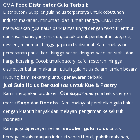
CMA Food Distributor Gula Terbaik
Distributor / Supplier gula halus terpercaya untuk kebutuhan
industri makanan, minuman, dan rumah tangga. CMA Food
menyediakan gula halus berkualitas tinggi dengan tekstur lembut
dan rasa manis yang merata, cocok untuk pembuatan kue, roti,
dessert, minuman, hingga jajanan tradisional. Kami melayani
pemesanan partai kecil hingga besar, dengan pasokan stabil dan
harga bersaing. Cocok untuk bakery, cafe, restoran, hingga
distributor bahan makanan. Butuh gula halus dalam jumlah besar?
Hubungi kami sekarang untuk penawaran terbaik!
Jual Gula Halus Berkualitas untuk Kue & Pastry
fine sugar
Kami merupakan produsen
atau gula halus dengan
Suga
Donato
merek
dan
. Kami melayani pembelian gula halus
dengan kuantiti banyak dan melayani pengiriman ke seluruh
Indonesia.
supplier gula halus
Kami juga dipercaya menjadi
untuk
berbagai bisnis maupun industri seperti hotel, pabrik makanan,