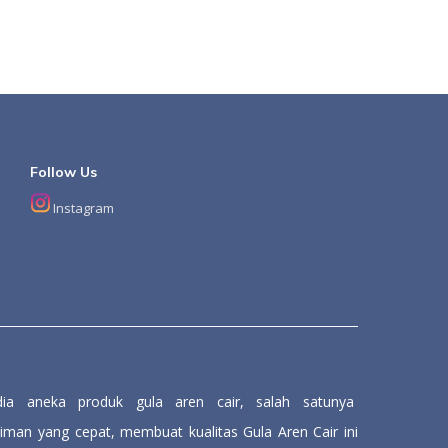
Follow Us
Instagram
dia aneka produk gula aren cair, salah satunya
an yang cepat, membuat kualitas Gula Aren Cair ini