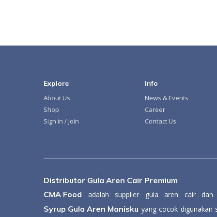
Explore
Info
About Us
News & Events
Shop
Career
Sign in / Join
Contact Us
Distributor Gula Aren Cair Premium
CMA Food
adalah supplier gula aren cair da
Syrup Gula Aren Manisku
yang cocok digunakan s