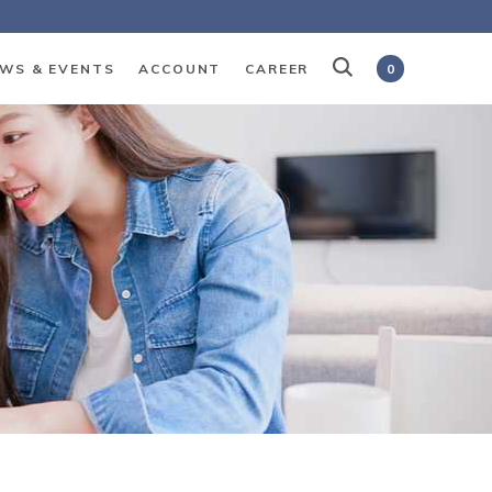
WS & EVENTS
ACCOUNT
CAREER
0