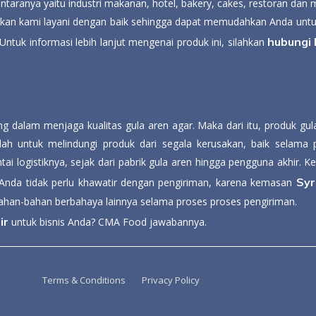
taranya yaitu industri makanan, hotel, bakery, cakes, restoran dan m
akan kami layani dengan baik sehingga dapat memudahkan Anda unt
hubungi
Untuk informasi lebih lanjut mengenai produk ini,
silahkan
 dalam menjaga kualitas gula aren agar. Maka dari itu, produk g
ah untuk melindungi produk dari segala kerusakan, baik selama 
ai logistiknya, sejak dari pabrik gula aren hingga pengguna akhir. 
Syr
a Anda tidak perlu khawatir dengan pengiriman, karena kemasan
bahan-bahan berbahaya lainnya selama proses proses pengiriman.
ir
untuk bisnis Anda? CMA Food jawabannya.
Terms & Conditions
Privacy Policy