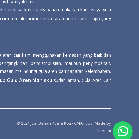
asih banyak lagi.
uk mendapatkan supply bahan makanan khususnya gula
 kami
melalui nomor email atau nomor whatsapp yang
ula aren cair kami menggunakan kemasan yang baik dan
pengangkutan, pendistribusian, maupun penyimpanan.
Kemasan melindungi gula aren dari paparan kelembaban,
up Gula Aren Manisku
sudah aman. Gula Aren Cair
© 2021 Jual Bahan Kue & Roti - CMA Food. Made by
Unonim