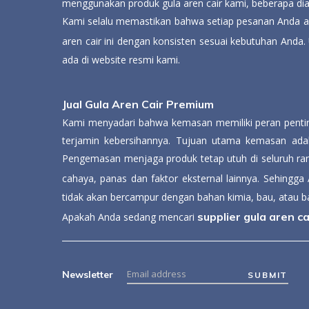
menggunakan produk gula aren cair kami, beberapa dian
Kami selalu memastikan bahwa setiap pesanan Anda 
aren cair ini dengan konsisten sesuai kebutuhan Anda. 
ada di website resmi kami.
Jual Gula Aren Cair Premium
Kami menyadari bahwa kemasan memiliki peran penting
terjamin kebersihannya. Tujuan utama kemasan adal
Pengemasan menjaga produk tetap utuh di seluruh rant
cahaya, panas dan faktor eksternal lainnya. Sehingg
tidak akan bercampur dengan bahan kimia, bau, atau 
supplier gula aren ca
Apakah Anda sedang mencari
Newsletter
SUBMIT