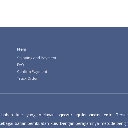
Help
Shipping and Payment
FAQ
Confirm Payment
Track Order
grosir gula aren cair
n bahan kue yang melayani
. Terse
ebagai bahan pembuatan kue. Dengan beragamnya metode pengirim