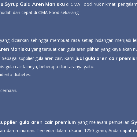
u Syrup Gula Aren Manisku
di CMA Food. Yuk nikmati pengalama
n mudah dan cepat di CMA Food sekarang!
 yang dicairkan sehingga membuat rasa setiap hidangan menjadi l
Aren Manisku
yang terbuat dari gula aren pilihan yang kaya akan n
jual gula aren cair premi
Sebagai supplier gula aren cair, Kami
s gula cair lainnya, beberapa diantaranya yaitu:
derita diabetes.
ncernaan.
supplier gula aren cair premium
Sy
yang melayani pembelian
dan minuman. Tersedia dalam ukuran 1250 gram, Anda dapat membe