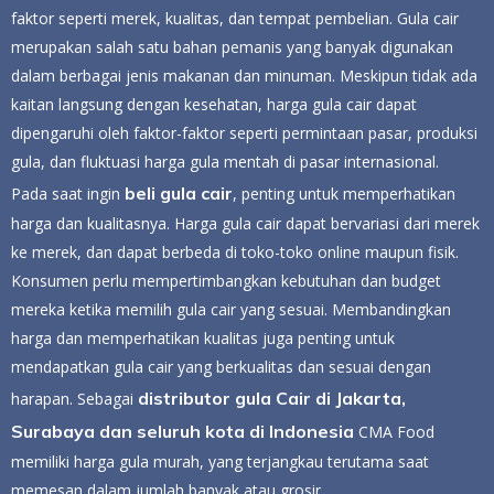
faktor seperti merek, kualitas, dan tempat pembelian. Gula cair
merupakan salah satu bahan pemanis yang banyak digunakan
dalam berbagai jenis makanan dan minuman. Meskipun tidak ada
kaitan langsung dengan kesehatan, harga gula cair dapat
dipengaruhi oleh faktor-faktor seperti permintaan pasar, produksi
gula, dan fluktuasi harga gula mentah di pasar internasional.
beli gula cair
Pada saat ingin
, penting untuk memperhatikan
harga dan kualitasnya. Harga gula cair dapat bervariasi dari merek
ke merek, dan dapat berbeda di toko-toko online maupun fisik.
Konsumen perlu mempertimbangkan kebutuhan dan budget
mereka ketika memilih gula cair yang sesuai. Membandingkan
harga dan memperhatikan kualitas juga penting untuk
mendapatkan gula cair yang berkualitas dan sesuai dengan
distributor gula Cair di Jakarta,
harapan. Sebagai
Surabaya dan seluruh kota di Indonesia
CMA Food
memiliki harga gula murah, yang terjangkau terutama saat
memesan dalam jumlah banyak atau grosir.