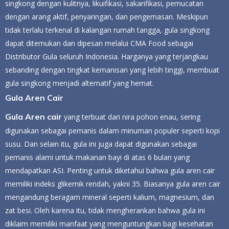
singkong dengan kulitnya, likuifikasi, sakarifikasi, pemucatan
dengan arang aktif, penyaringan, dan pengemasan. Meskipun
tidak terlalu terkenal di kalangan rumah tangga, gula singkong
dapat ditemukan dan dipesan melalui CMA Food sebagai
Distributor Gula seluruh Indonesia. Harganya yang terjangkau
sebanding dengan tingkat kemanisan yang lebih tinggi, membuat
gula singkong menjadi alternatif yang hemat.
Gula Aren Cair
Gula Aren cair
yang terbuat dari nira pohon enau, sering
digunakan sebagai pemanis dalam minuman populer seperti kopi
susu. Dan selain itu, gula ini juga dapat digunakan sebagai
pemanis alami untuk makanan bayi di atas 6 bulan yang
mendapatkan ASI. Penting untuk diketahui bahwa gula aren cair
memiliki indeks glikemik rendah, yakni 35. Biasanya gula aren cair
mengandung beragam mineral seperti kalium, magnesium, dan
zat besi. Oleh karena itu, tidak mengherankan bahwa gula ini
diklaim memiliki manfaat yang menguntungkan bagi kesehatan