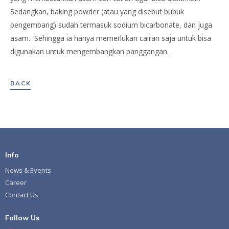
Sedangkan, baking powder (atau yang disebut bubuk
pengembang) sudah termasuk sodium bicarbonate, dan juga
asam. Sehingga ia hanya memerlukan cairan saja untuk bisa
digunakan untuk mengembangkan panggangan.
BACK
Info
News & Events
Career
Contact Us
Follow Us