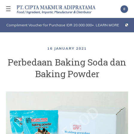
0
Compliment Voucher for Purchase IDR 20.000.000+. LEARN MORE
16 JANUARY 2021
Perbedaan Baking Soda dan
Baking Powder